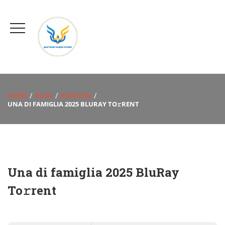
HOME
BLOG
ROMCOM
UNA DI FAMIGLIA 2025 BLURAY TO𝚛RENT
Una di famiglia 2025 BluRay
To𝚛rent