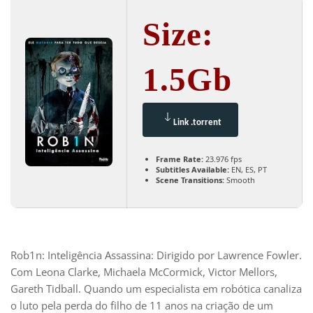
Size:
1.5Gb
Link .torrent
Frame Rate:
23.976 fps
Subtitles Available:
EN, ES, PT
Scene Transitions:
Smooth
Rob1n: Inteligência Assassina: Dirigido por Lawrence Fowler.
Com Leona Clarke, Michaela McCormick, Victor Mellors,
Gareth Tidball. Quando um especialista em robótica canaliza
o luto pela perda do filho de 11 anos na criação de um