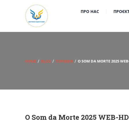
ПРО НАС
ПРОЄК
HOME
BLOG
TOPIMDB
O SOM DA MORTE 2025 WEB
O Som da Morte 2025 WEB-HD 