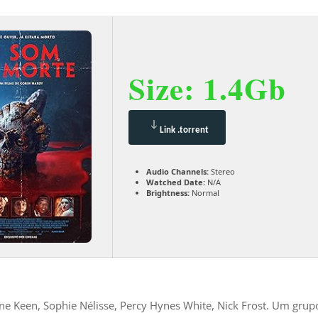
Size: 1.4Gb
Link .torrent
Audio Channels:
Stereo
Watched Date:
N/A
Brightness:
Normal
e Keen, Sophie Nélisse, Percy Hynes White, Nick Frost. Um grup