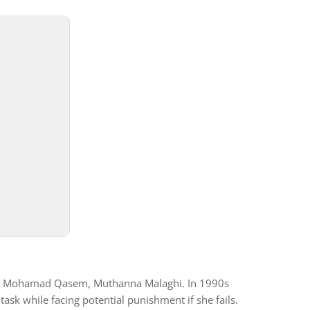
jad Mohamad Qasem, Muthanna Malaghi. In 1990s
ask while facing potential punishment if she fails.