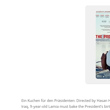
Ein Kuchen für den Präsidenten: Directed by Hasa
Iraq, 9-year-old Lamia must bake the President’s birt