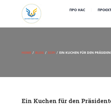
ПРО НАС
ПРОЄК
HOME
BLOG
SCIFI
EIN KUCHEN FÜR DEN PRÄSIDEN
Ein Kuchen für den Präsident