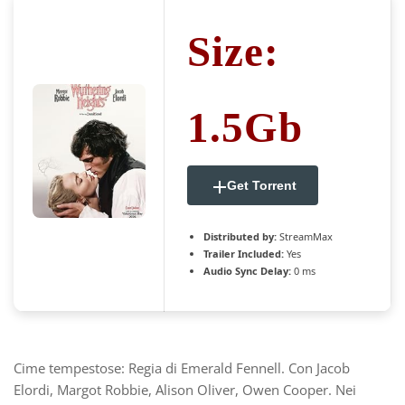
Size:
1.5Gb
Get Torrent
Distributed by:
StreamMax
Trailer Included:
Yes
Audio Sync Delay:
0 ms
Cime tempestose: Regia di Emerald Fennell. Con Jacob
Elordi, Margot Robbie, Alison Oliver, Owen Cooper. Nei