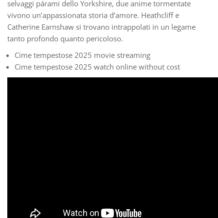
selvaggi párami dello Yorkshire, due anime tormentate
vivono un’appassionata storia d’amore. Heathcliff e
Catherine Earnshaw si trovano intrappolati in un legame
tanto profondo quanto pericoloso.
Cime tempestose 2025 movie streaming
Cime tempestose 2025 watch online without cost