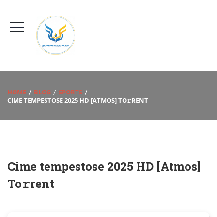
HOME
BLOG
SPORTS
CIME TEMPESTOSE 2025 HD [ATMOS] TO𝚛RENT
Cime tempestose 2025 HD [Atmos]
To𝚛rent