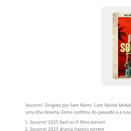
Socorro!: Dirigido por Sam Raimi. Com Rachel McAda
uma ilha deserta. Entre conflitos do passado e a lu
Socorro! 2025 best sci-fi films torrent
Socorro! 2025 drama classics torrent