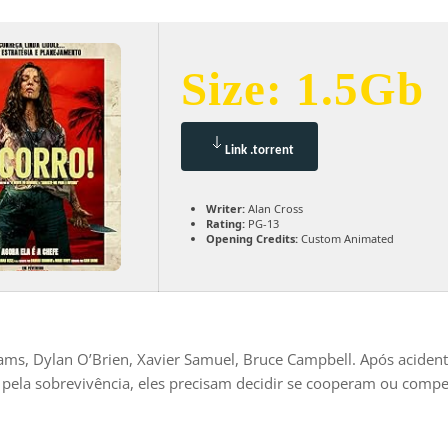
Size: 1.5Gb
Link .torrent
Writer:
Alan Cross
Rating:
PG-13
Opening Credits:
Custom Animated
ms, Dylan O’Brien, Xavier Samuel, Bruce Campbell. Após acidente
ta pela sobrevivência, eles precisam decidir se cooperam ou comp